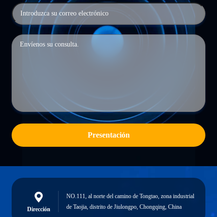
Presentación
NO.111, al norte del camino de Tongtao, zona industrial
de Taojia, distrito de Jiulongpo, Chongqing, China
Dirección