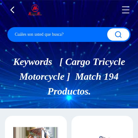
Keywords [ Cargo Tricycle
Motorcycle ] Match 194
Productos.