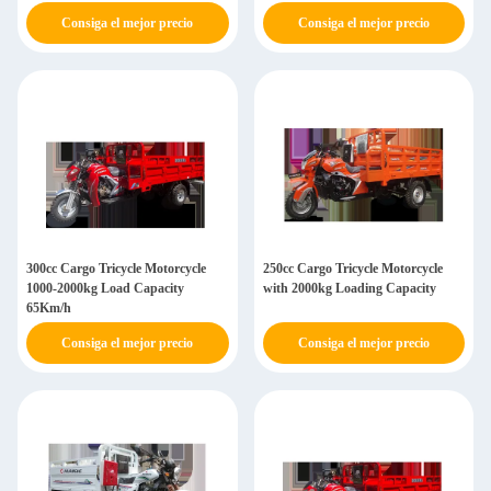
Consiga el mejor precio
Consiga el mejor precio
300cc Cargo Tricycle Motorcycle
250cc Cargo Tricycle Motorcycle
1000-2000kg Load Capacity
with 2000kg Loading Capacity
65Km/h
Consiga el mejor precio
Consiga el mejor precio