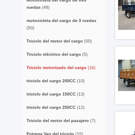
Motocicleta del cargo de tres
ruedas
(48)
motocicleta del cargo de 3 ruedas
(50)
Triciclo del motor del cargo
(50)
Triciclo eléctrico del cargo
(5)
Triciclo motorizado del cargo
(16)
triciclo del cargo 200CC
(10)
triciclo del cargo 150CC
(13)
triciclo del cargo 250CC
(12)
Triciclo del motor del pasajero
(7)
Entrega Van del triciclo
(15)