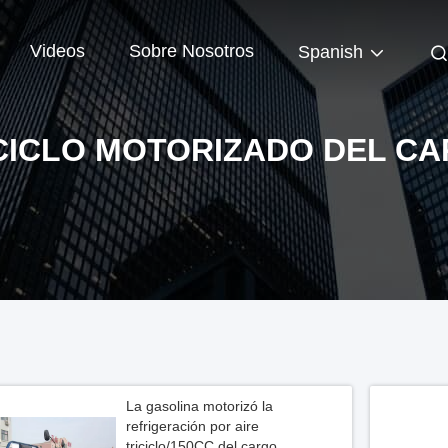
Videos
Sobre Nosotros
Spanish
CICLO MOTORIZADO DEL C
La gasolina motorizó la
refrigeración por aire
triciclo/150CC del cargo