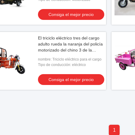
Consiga el mejor precio
El triciclo eléctrico tres del cargo
adulto rueda la naranja del policía
motorizado del chino 3 de la
motocicleta
nombre: Triciclo eléctrico para el cargo
Tipo de conducción: eléctrico
Consiga el mejor precio
1