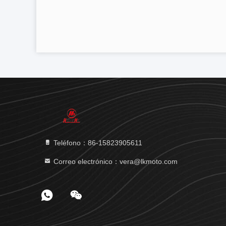
Teléfono：86-15823905611
Correo electrónico：vera@lkmoto.com