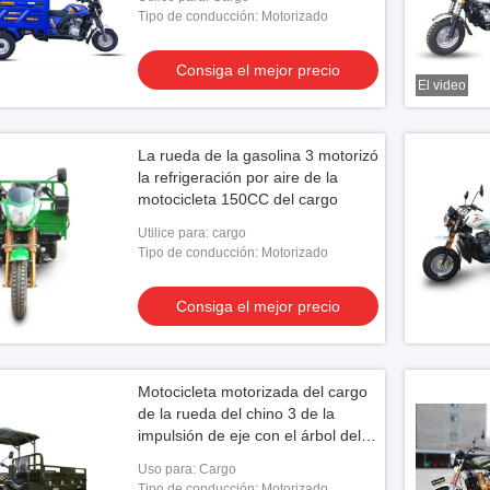
Tipo de conducción: Motorizado
Consiga el mejor precio
El video
La rueda de la gasolina 3 motorizó
la refrigeración por aire de la
motocicleta 150CC del cargo
Utilice para: cargo
Tipo de conducción: Motorizado
Consiga el mejor precio
Motocicleta motorizada del cargo
de la rueda del chino 3 de la
impulsión de eje con el árbol del
marco de acero y del coche
Uso para: Cargo
Tipo de conducción: Motorizado