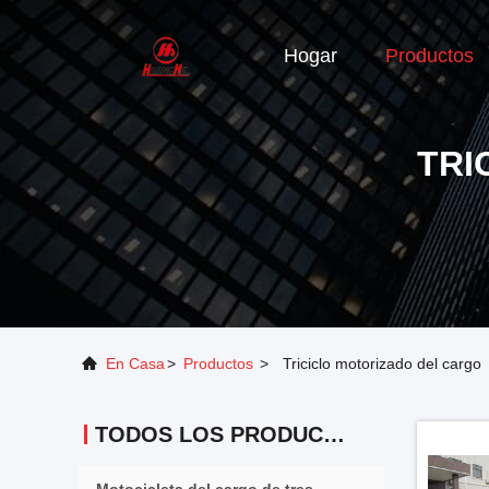
Hogar
Productos
TRI
En Casa
>
Productos
>
Triciclo motorizado del cargo
TODOS LOS PRODUCTOS