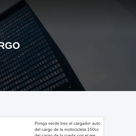
ARGO
Ponga verde tres el cargador auto
del cargo de la motocicleta 150cc
del cargo de la rueda con el eje