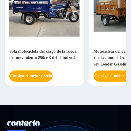
Motocicleta del cargo de tres
Motocicleta motoriza
ruedas/motocicleta 300cc de la rueda de
rueda del combustible
rey Loader Gasoline 3
cargo 150CC con la li
Consiga el mejor precio
Consiga el mejor pre
contacto