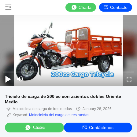
Charla
Contacto
Triciclo de carga de 200 cc con asientos dobles Oriente
Medio
Motocicleta de carga de tres ruedas
January 28, 2026
Keyword:
Motocicleta del cargo de tres ruedas
Chatea
Contáctenos