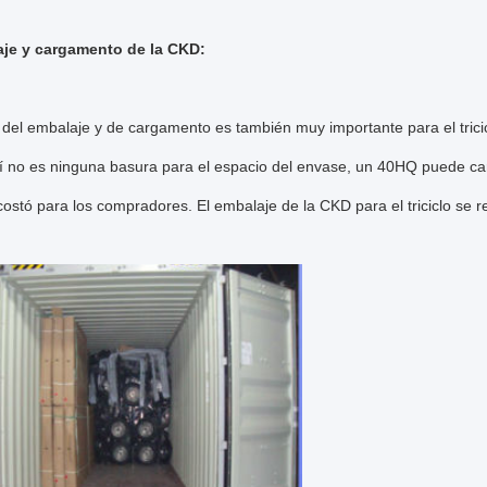
je y cargamento de la CKD:
del embalaje y de cargamento es también muy importante para el tricicl
lí no es ninguna basura para el espacio del envase, un 40HQ puede ca
ostó para los compradores. El embalaje de la CKD para el triciclo se 