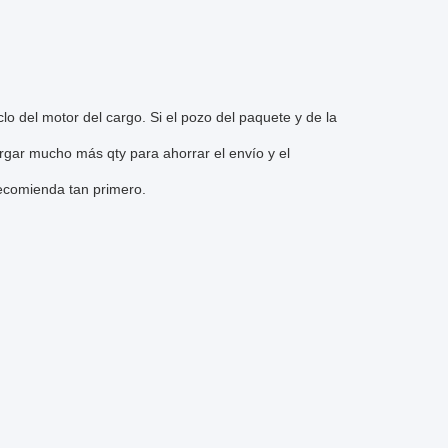
o del motor del cargo. Si el pozo del paquete y de la
rgar mucho más qty para ahorrar el envío y el
recomienda tan primero.