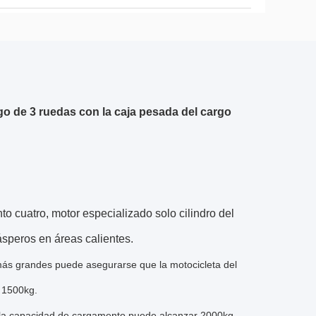
rgo de 3 ruedas con la caja pesada del cargo
o cuatro, motor especializado solo cilindro del
 ásperos en áreas calientes.
más grandes puede asegurarse que la motocicleta del
s 1500kg.
cc, la capacidad de cargamento puede alcanzar 2000kg