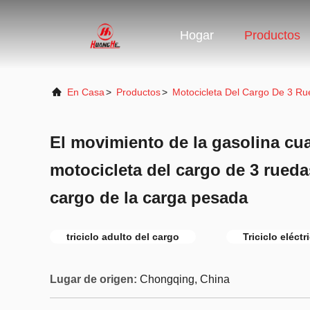
Hogar
Productos
En Casa
>
Productos
>
Motocicleta Del Cargo De 3 R
El movimiento de la gasolina cua
motocicleta del cargo de 3 rueda
cargo de la carga pesada
triciclo adulto del cargo
Triciclo eléctr
Lugar de origen:
Chongqing, China