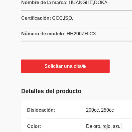
Nombre de la marca:
HUANGHE,DOKA
Certificación:
CCC,ISO,
Número de modelo:
HH200ZH-C3
Solicitar una cita
Detalles del producto
Dislocación:
200cc, 250cc
Color:
De oro, rojo, azul