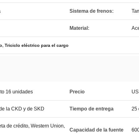
a
Sistema de frenos:
Ta
Material:
Ac
,
go
Triciclo eléctrico para el cargo
to 16 unidades
Precio
US
 de la CKD y de SKD
Tiempo de entrega
25 
jeta de crédito, Western Union,
Capacidad de la fuente
600