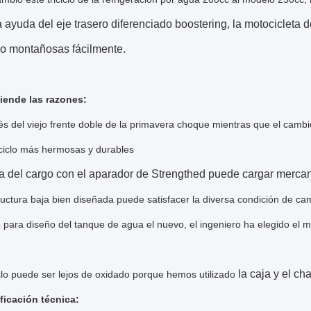
 ayuda del eje trasero diferenciado boostering, la motocicleta 
o montañosas fácilmente.
ende las razones:
s del viejo frente doble de la primavera choque mientras que el cambi
iciclo más hermosas y durables
ja del cargo con el aparador de Strengthed puede cargar merca
ructura baja bien diseñada puede satisfacer la diversa condición de 
o para diseño del tanque de agua el nuevo, el ingeniero ha elegido el 
la caja y el ch
iclo puede ser lejos de oxidado porque hemos utilizado
ficación técnica: