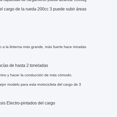
del cargo de la rueda 200cc 3 puede subir áreas
o a la linterna más grande, más fuerte hace miradas
ncías de hasta 2 toneladas
camino y hacer la conducción de más cómodo;
mejor modelo para esta motocicleta del cargo de 3
asis Electro-pintados del cargo