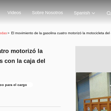
Videos
Sobre Nosotros
Spanish
uedas
>
El movimiento de la gasolina cuatro motorizó la motocicleta del
tro motorizó la
s con la caja del
ico para el cargo