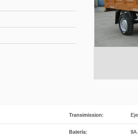
Transimission:
Eje
Batería:
9A 