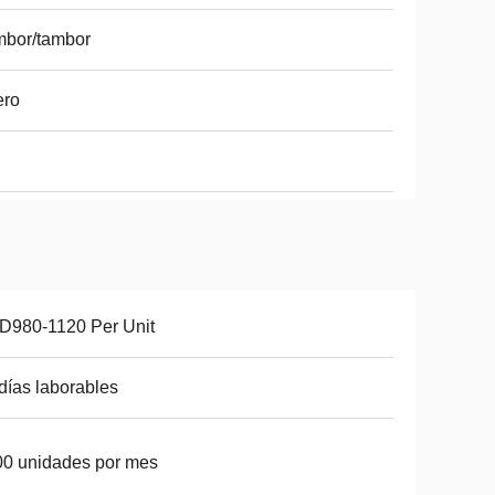
mbor/tambor
ero
D980-1120 Per Unit
días laborables
0 unidades por mes