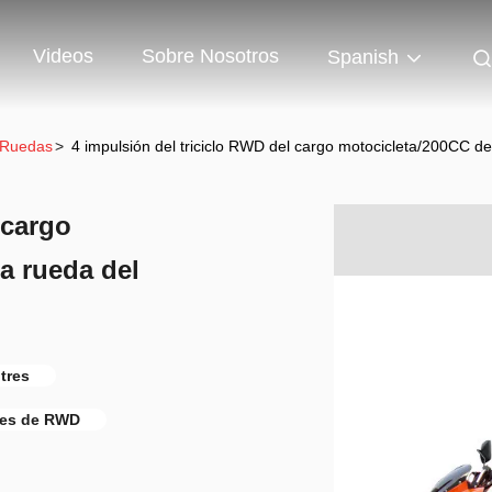
Videos
Sobre Nosotros
Spanish
 Ruedas
>
4 impulsión del triciclo RWD del cargo motocicleta/200CC de
 cargo
a rueda del
tres
tres de RWD