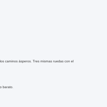
e los caminos ásperos. Tres mismas ruedas con el
o barato.