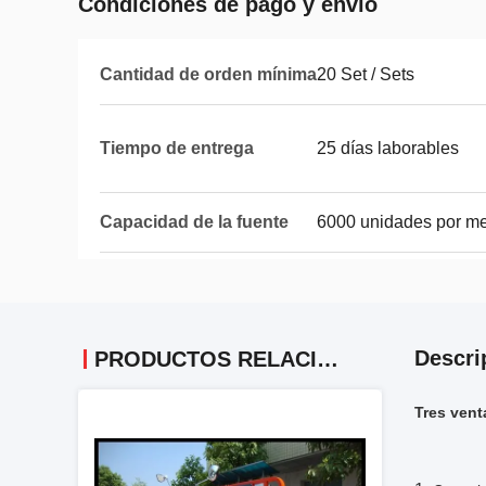
Condiciones de pago y envío
Cantidad de orden mínima
20 Set / Sets
Tiempo de entrega
25 días laborables
Capacidad de la fuente
6000 unidades por m
Descri
PRODUCTOS RELACIONADOS
Tres vent