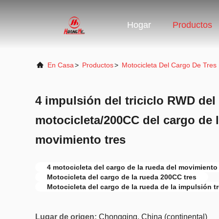
Hogar
Productos
En Casa
>
Productos
>
Motocicleta Del Cargo De Tres
4 impulsión del triciclo RWD del
motocicleta/200CC del cargo de l
movimiento tres
4 motocicleta del cargo de la rueda del movimiento 
Motocicleta del cargo de la rueda 200CC tres
Motocicleta del cargo de la rueda de la impulsión 
Lugar de origen:
Chongqing, China (continental)