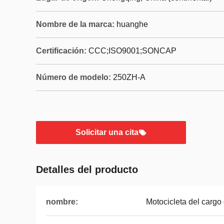
Nombre de la marca:
huanghe
Certificación:
CCC;ISO9001;SONCAP
Número de modelo:
250ZH-A
Solicitar una cita
Detalles del producto
nombre:
Motocicleta del cargo