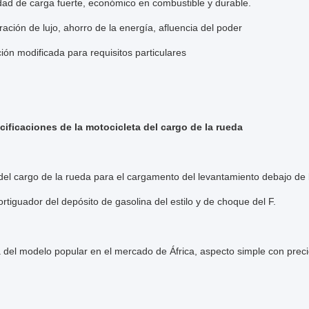
ad de carga fuerte, económico en combustible y durable.
ración de lujo, ahorro de la energía, afluencia del poder
ión modificada para requisitos particulares
cificaciones de la motocicleta del cargo de la rueda
s del cargo de la rueda para el cargamento del levantamiento debajo d
tiguador del depósito de gasolina del estilo y de choque del F.
 del modelo popular en el mercado de África, aspecto simple con preci