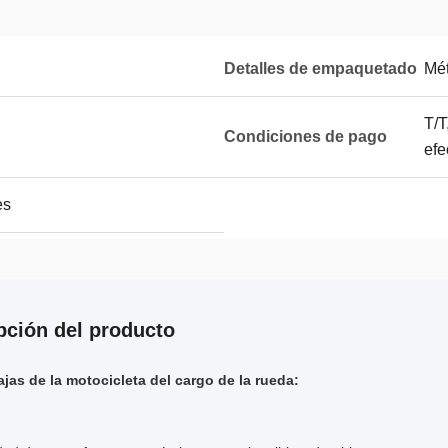
Detalles de empaquetado
Mét
T/T
Condiciones de pago
efe
es
pción del producto
ajas de la motocicleta del cargo de la rueda: