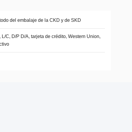
odo del embalaje de la CKD y de SKD
, L/C, D/P D/A, tarjeta de crédito, Western Union,
ctivo