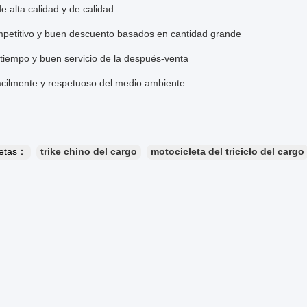
e alta calidad y de calidad
mpetitivo y buen descuento basados en cantidad grande
tiempo y buen servicio de la después-venta
ácilmente y respetuoso del medio ambiente
uetas：
trike chino del cargo
motocicleta del triciclo del cargo