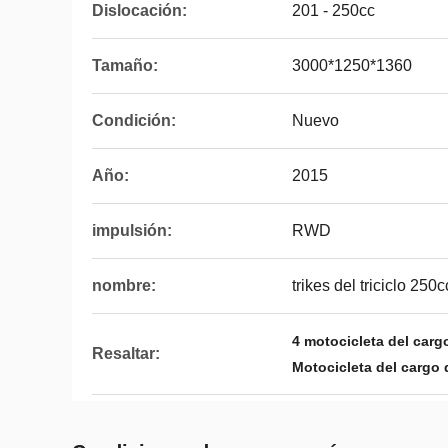
Dislocación:
201 - 250cc
Tamaño:
3000*1250*1360
Condición:
Nuevo
Año:
2015
impulsión:
RWD
nombre:
trikes del triciclo 250c
4 motocicleta del carg
Resaltar:
Motocicleta del cargo 