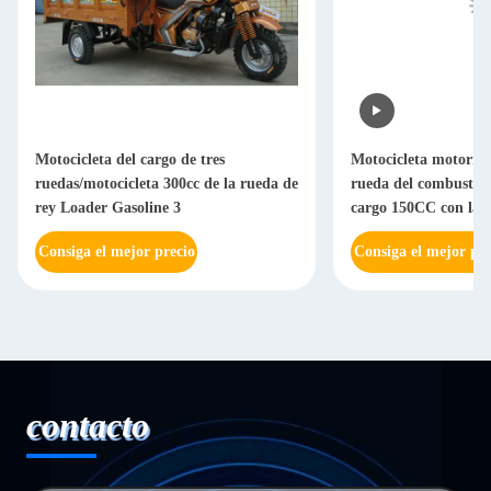
Motocicleta del cargo de tres
Motocicleta motoriza
ruedas/motocicleta 300cc de la rueda de
rueda del combustible
rey Loader Gasoline 3
cargo 150CC con la li
Consiga el mejor precio
Consiga el mejor pre
contacto