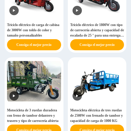
Triciclo eléctrico de carga de cabina
Triciclo eléctrico de 1800W con tipo
de 3000W con toldo de color y
de carrocería abierta y capacidad de
tamaño personalizables
escalada de 25 ° para una entrega
sin problemas
Consiga el mejor precio
Consiga el mejor precio
Motocicleta de 3 ruedas duradera
Motocicleta eléctrica de tres ruedas
con freno de tambor delantero y
de 2500W con frenado de tambor y
trasero y tipo de carrocería abierta
capacidad de carga de 1000 KG
Consiga el mejor precio
Consiga el mejor precio