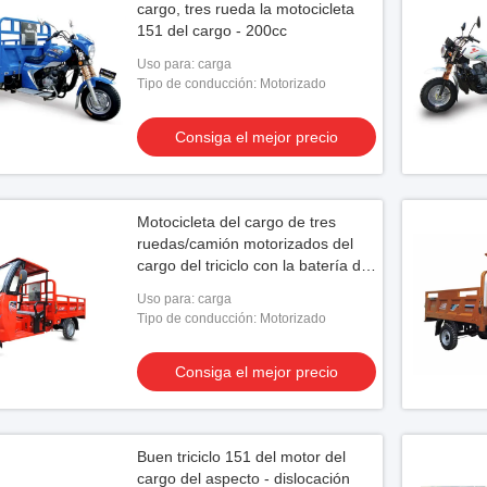
cargo, tres rueda la motocicleta
151 del cargo - 200cc
Uso para: carga
Tipo de conducción: Motorizado
Consiga el mejor precio
Motocicleta del cargo de tres
ruedas/camión motorizados del
cargo del triciclo con la batería de
12v 120ah
Uso para: carga
Tipo de conducción: Motorizado
Consiga el mejor precio
Buen triciclo 151 del motor del
cargo del aspecto - dislocación