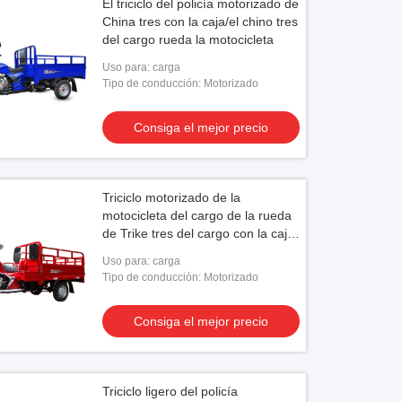
El triciclo del policía motorizado de
China tres con la caja/el chino tres
del cargo rueda la motocicleta
Uso para: carga
Tipo de conducción: Motorizado
Consiga el mejor precio
Triciclo motorizado de la
motocicleta del cargo de la rueda
de Trike tres del cargo con la caja
150ZH-H del cargo
Uso para: carga
Tipo de conducción: Motorizado
Consiga el mejor precio
Triciclo ligero del policía