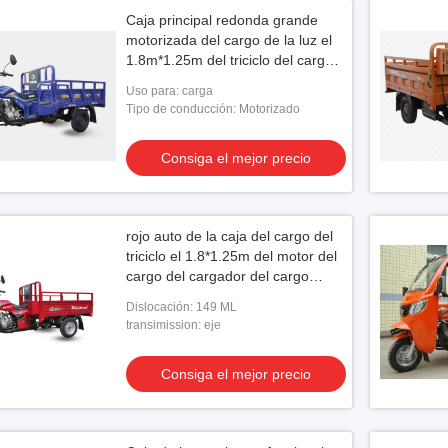
Caja principal redonda grande
motorizada del cargo de la luz el
1.8m*1.25m del triciclo del cargo
150CC
Uso para: carga
Tipo de conducción: Motorizado
Consiga el mejor precio
rojo auto de la caja del cargo del
triciclo el 1.8*1.25m del motor del
cargo del cargador del cargo
150cc
Dislocación: 149 ML
transimission: eje
Consiga el mejor precio