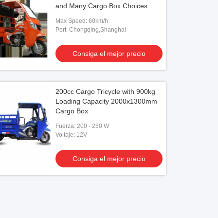
and Many Cargo Box Choices
Max Speed: 60km/h
Port: Chongqing,Shanghai
Consiga el mejor precio
200cc Cargo Tricycle with 900kg
Loading Capacity 2000x1300mm
Cargo Box
Fuerza: 200 - 250 W
Voltaje: 12V
Consiga el mejor precio