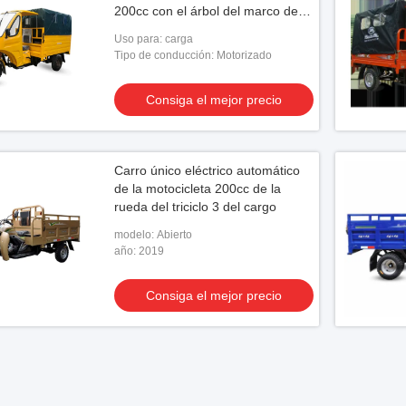
200cc con el árbol del marco de
acero y del coche
Uso para: carga
Tipo de conducción: Motorizado
Consiga el mejor precio
Carro único eléctrico automático
de la motocicleta 200cc de la
rueda del triciclo 3 del cargo
modelo: Abierto
año: 2019
Consiga el mejor precio