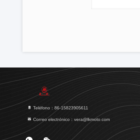
Teléfono：86-15823905611
Correo electrónico：vera@lkmoto.com