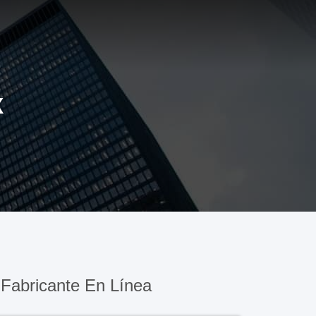
X
Fabricante En Línea