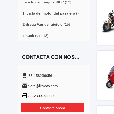
triciclo del cargo 250CC
(12)
Triciclo del motor del pasajero
(7)
Entrega Van del triciclo
(15)
el tuck tuck
(2)
CONTACTA CON NOSOTROS
86-15823905611
vera@lkmoto.com
86-23-65785650
Contacta ahora