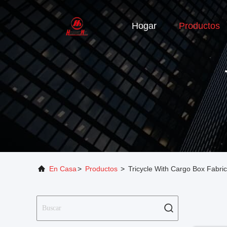
Hogar
Productos
En Casa
>
Productos
>
Tricycle With Cargo Box Fabri