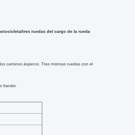
otocicleta/tres ruedas del cargo de la rueda
e los caminos ásperos. Tres mismas ruedas con el
o barato.