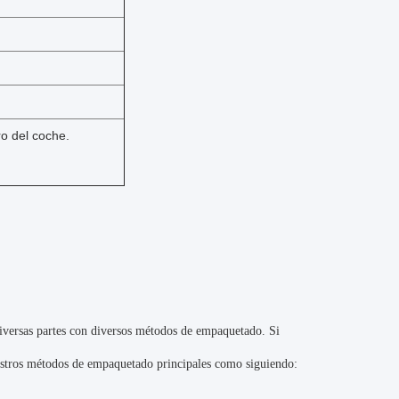
ro del coche.
versas partes con diversos métodos de empaquetado. Si
uestros métodos de empaquetado principales como siguiendo: