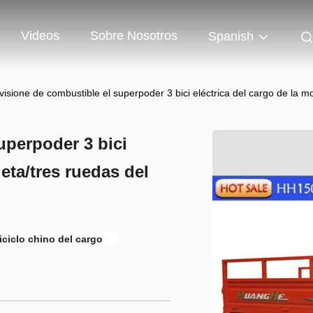
Videos
Sobre Nosotros
Spanish
visione de combustible el superpoder 3 bici eléctrica del cargo de la mo
uperpoder 3 bici
leta/tres ruedas del
iciclo chino del cargo