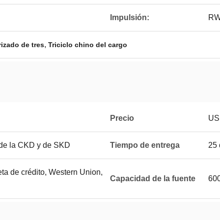
Impulsión:
R
,
rizado de tres
Triciclo chino del cargo
Precio
US 
 de la CKD y de SKD
Tiempo de entrega
25 
jeta de crédito, Western Union,
Capacidad de la fuente
600