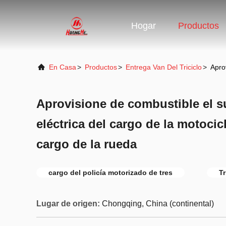
Hogar
Productos
En Casa
>
Productos
>
Entrega Van Del Triciclo
>
Apro
Aprovisione de combustible el s
eléctrica del cargo de la motocic
cargo de la rueda
cargo del policía motorizado de tres
Tr
Lugar de origen:
Chongqing, China (continental)