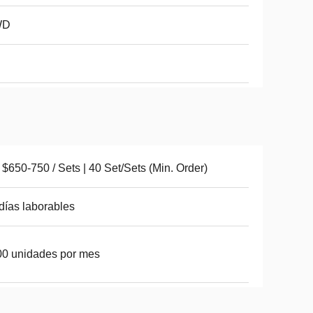
WD
$650-750 / Sets | 40 Set/Sets (Min. Order)
días laborables
0 unidades por mes