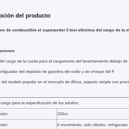
pción del producto
ne de combustible el superpoder 3 bici eléctrica del cargo de la m
aciones
s del cargo de la rueda para el cargamento del levantamiento debajo d
tiguador del depósito de gasolina del estilo y de choque del F.
 del modelo popular en el mercado de África, aspecto simple con preci
el cargo para la especificación de los adultos:
ción:
150cc
otor:
4 movimiento, solo cilindro, refrigerado