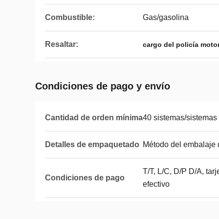
Combustible:
Gas/gasolina
Resaltar:
cargo del policía moto
Condiciones de pago y envío
Cantidad de orden mínima
40 sistemas/sistemas
Detalles de empaquetado
Método del embalaje
T/T, L/C, D/P D/A, tar
Condiciones de pago
efectivo