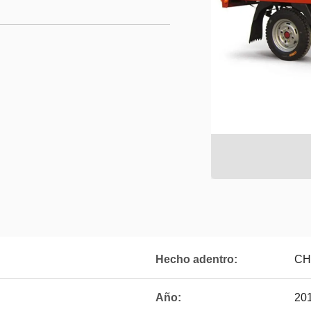
Hecho adentro:
CH
Año:
20