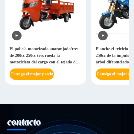
El policía motorizado anaranjado/tres
Planche el triciclo m
de 200cc 250cc tres rueda la
250cc de la impulsión
motocicleta del cargo con el tejado del
árbol diferenciado p
cargo
pesado
Consiga el mejor precio
Consiga el mejor pre
contacto