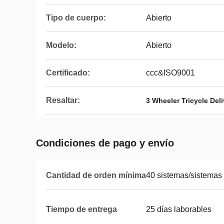
Tipo de cuerpo:
Abierto
Modelo:
Abierto
Certificado:
ccc&ISO9001
Resaltar:
3 Wheeler Tricycle Del
Condiciones de pago y envío
Cantidad de orden mínima
40 sistemas/sistemas
Tiempo de entrega
25 días laborables