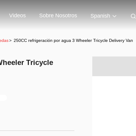
Videos
Sobre Nosotros
Spanish
uedas
>
250CC refrigeración por agua 3 Wheeler Tricycle Delivery Van
heeler Tricycle