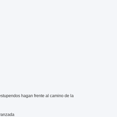
 estupendos hagan frente al camino de la
avanzada