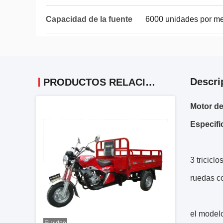
Capacidad de la fuente
6000 unidades por m
Descri
PRODUCTOS RELACIONADOS
Motor de
Especifi
3 tricicl
ruedas co
el modelo