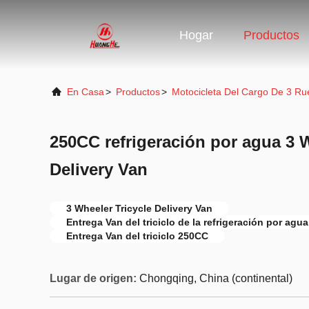
Hogar
Productos
En Casa
>
Productos
>
Motocicleta Del Cargo De 3 R
250CC refrigeración por agua 3 W
Delivery Van
3 Wheeler Tricycle Delivery Van
Entrega Van del triciclo de la refrigeración por agua
Entrega Van del triciclo 250CC
Lugar de origen:
Chongqing, China (continental)