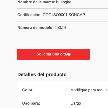
Nombre de la marca:
huanghe
Certificación:
CCC;ISO9001;SONCAP
Número de modelo:
250ZH
Solicitar una cita
Detalles del producto
Color:
Modifique para requisi
Uso para:
Cargo