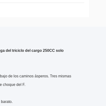
ga del triciclo del cargo 250CC solo
debajo de los caminos ásperos. Tres mismas
e choque del F.
 barato.