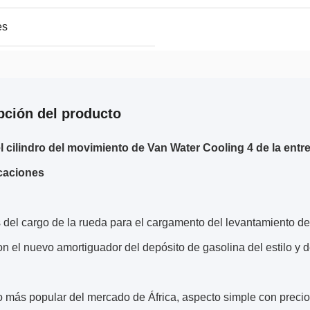
es
pción del producto
l cilindro del movimiento de Van Water Cooling 4 de la entre
caciones
os del cargo de la rueda para el cargamento del levantamiento 
n el nuevo amortiguador del depósito de gasolina del estilo y d
 más popular del mercado de África, aspecto simple con precio