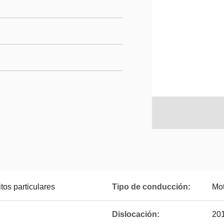
tos particulares
Tipo de conducción:
Mot
Dislocación:
201