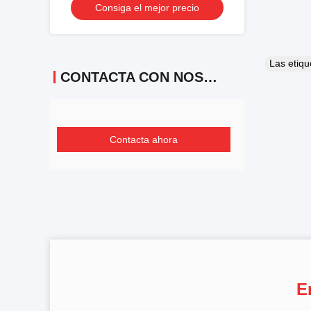
Consiga el mejor precio
Las etiq
CONTACTA CON NOSOTROS
Contacta ahora
E