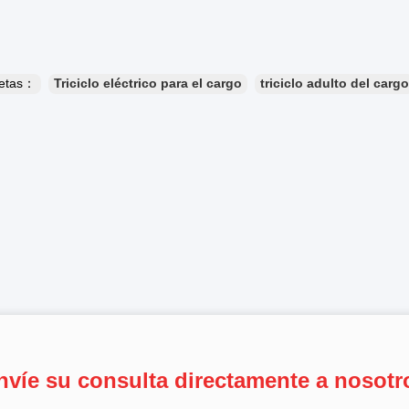
uetas：
Triciclo eléctrico para el cargo
triciclo adulto del cargo
nvíe su consulta directamente a nosotr