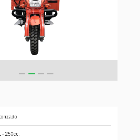
orizado
 - 250cc,