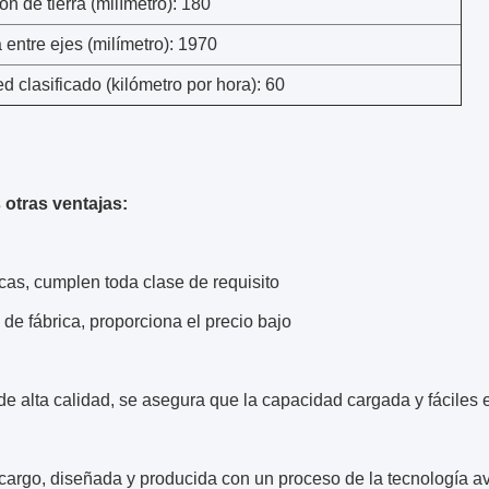
n de tierra (milímetro): 180
 entre ejes (milímetro): 1970
 clasificado (kilómetro por hora): 60
 otras ventajas:
cas, cumplen toda clase de requisito
 de fábrica, proporciona el precio bajo
de alta calidad, se asegura que la capacidad cargada y fáciles
 cargo, diseñada y producida con un proceso de la tecnología 